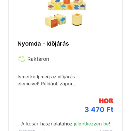
Nyomda - Időjárás
Raktáron
Ismerkedj meg az időjárás
elemeivel! Például: zápor,...
3 470 Ft
A kosár használatához
jelentkezzen be!