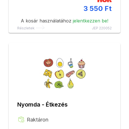
3 550 Ft
A kosár használatához
jelentkezzen be!
Részletek
JEP 220052
Nyomda - Étkezés
Raktáron