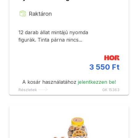
Raktáron
12 darab állat mintájú nyomda
figurák. Tinta párna nincs...
3 550 Ft
A kosár használatához
jelentkezzen be!
Részletek
GK 15363