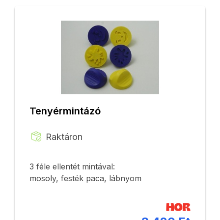
Tenyérmintázó
Raktáron
3 féle ellentét mintával:
mosoly, festék paca, lábnyom