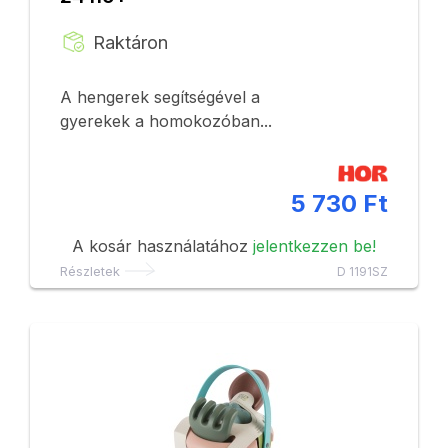
Raktáron
A hengerek segítségével a
gyerekek a homokozóban...
5 730 Ft
A kosár használatához
jelentkezzen be!
Részletek
D 1191SZ