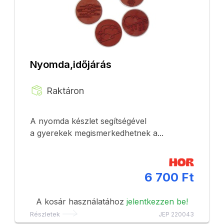
Nyomda,időjárás
Raktáron
A nyomda készlet segítségével
a gyerekek megismerkedhetnek a...
6 700 Ft
A kosár használatához
jelentkezzen be!
Részletek
JEP 220043