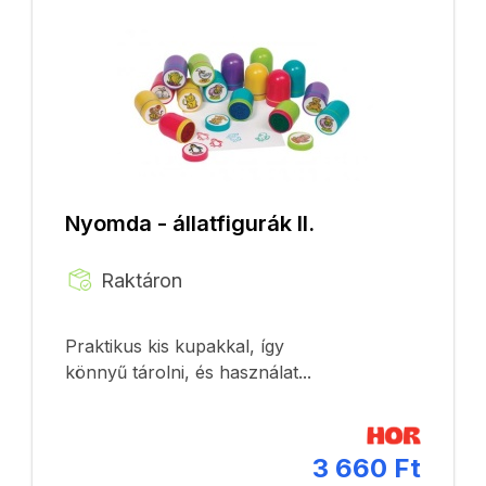
Nyomda - állatfigurák II.
Raktáron
Praktikus kis kupakkal, így
könnyű tárolni, és használat...
3 660 Ft