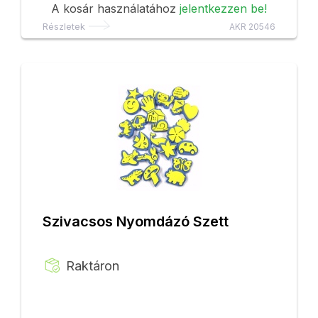
A kosár használatához
jelentkezzen be!
Részletek
AKR 20546
Szivacsos Nyomdázó Szett
Raktáron