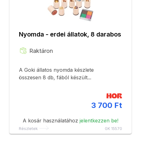
Nyomda - erdei állatok, 8 darabos
Raktáron
A Goki állatos nyomda készlete
összesen 8 db, fából készült...
3 700 Ft
A kosár használatához
jelentkezzen be!
Részletek
GK 15570