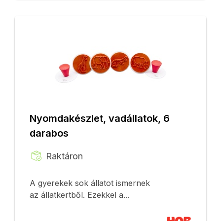
Nyomdakészlet, vadállatok, 6
darabos
Raktáron
A gyerekek sok állatot ismernek
az állatkertből. Ezekkel a...