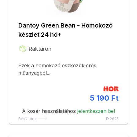
Dantoy Green Bean - Homokozó
készlet 24 hó+
Raktáron
Ezek a homokozó eszközök erős
műanyagból...
5 190 Ft
A kosár használatához
jelentkezzen be!
Részletek
D 2625