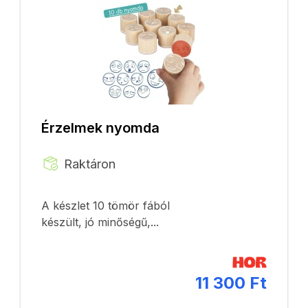
Érzelmek nyomda
Raktáron
A készlet 10 tömör fából
készült, jó minőségű,...
11 300 Ft