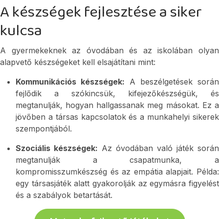
A készségek fejlesztése a siker
kulcsa
A gyermekeknek az óvodában és az iskolában olyan 
alapvető készségeket kell elsajátítani mint:
Kommunikációs készségek:
 A beszélgetések során 
fejlődik a szókincsük, kifejezőkészségük, és 
megtanulják, hogyan hallgassanak meg másokat. Ez a 
jövőben a társas kapcsolatok és a munkahelyi sikerek 
szempontjából.
Szociális készségek:
 Az óvodában való játék során 
megtanulják a csapatmunka, a 
kompromisszumkészség és az empátia alapjait. Példa: 
egy társasjáték alatt gyakorolják az egymásra figyelést 
és a szabályok betartását.