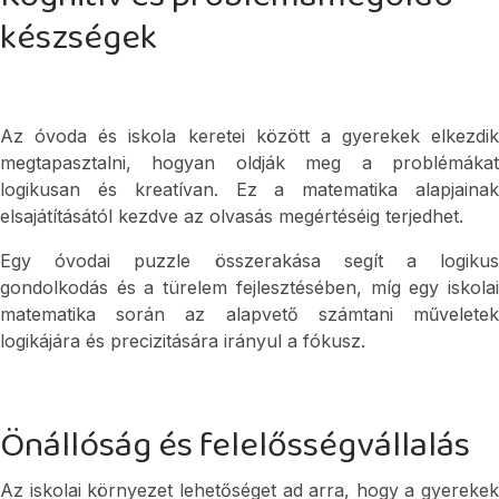
készségek
Az óvoda és iskola keretei között a gyerekek elkezdik
megtapasztalni, hogyan oldják meg a problémákat
logikusan és kreatívan. Ez a matematika alapjainak
elsajátításától kezdve az olvasás megértéséig terjedhet.
Egy óvodai puzzle összerakása segít a logikus
gondolkodás és a türelem fejlesztésében, míg egy iskolai
matematika során az alapvető számtani műveletek
logikájára és precizitására irányul a fókusz.
Önállóság és felelősségvállalás
Az iskolai környezet lehetőséget ad arra, hogy a gyerekek 