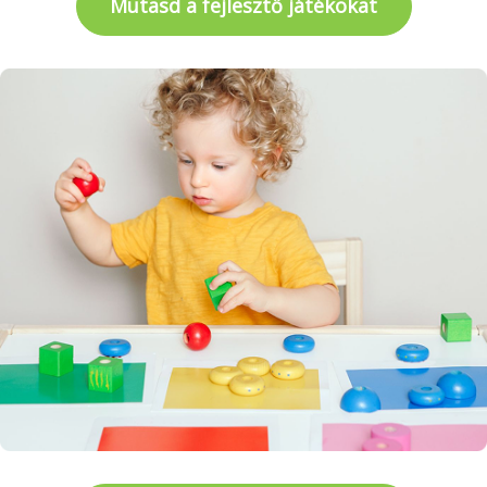
Mutasd a fejlesztő játékokat