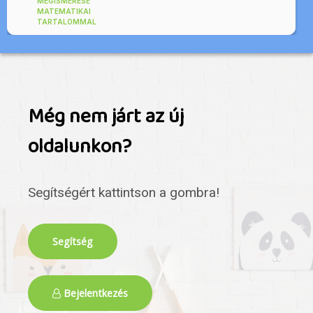
MEGISMERÉSE
MATEMATIKAI
TARTALOMMAL
Még nem járt az új
oldalunkon?
Segítségért kattintson a gombra!
Segítség
Bejelentkezés