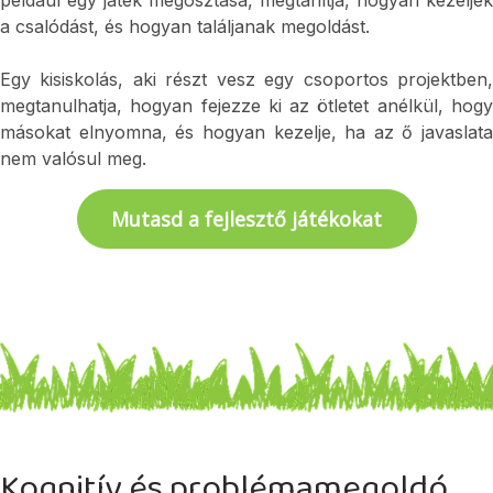
például egy játék megosztása, megtanítja, hogyan kezeljék 
a csalódást, és hogyan találjanak megoldást.
Egy kisiskolás, aki részt vesz egy csoportos projektben, 
megtanulhatja, hogyan fejezze ki az ötletet anélkül, hogy 
másokat elnyomna, és hogyan kezelje, ha az ő javaslata 
nem valósul meg.
Mutasd a fejlesztő játékokat
Kognitív és problémamegoldó