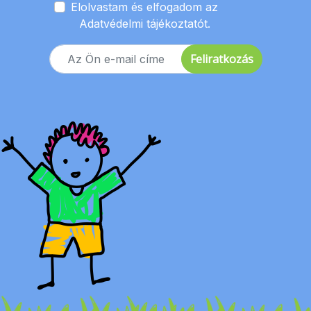
Elolvastam és elfogadom az
Adatvédelmi tájékoztatót.
Feliratkozás