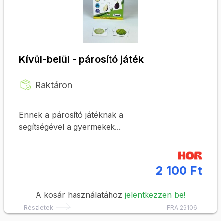
Kívül-belül - párosító játék
Raktáron
Ennek a párosító játéknak a
segítségével a gyermekek...
2 100 Ft
A kosár használatához
jelentkezzen be!
Részletek
FRA 26106