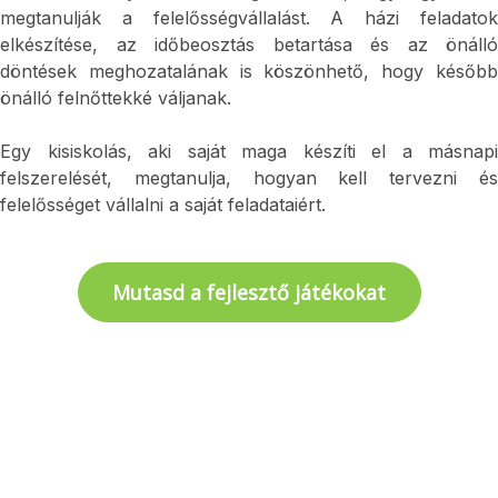
megtanulják a felelősségvállalást. A házi feladatok 
elkészítése, az időbeosztás betartása és az önálló 
döntések meghozatalának is köszönhető, hogy később 
önálló felnőttekké váljanak.
Egy kisiskolás, aki saját maga készíti el a másnapi 
felszerelését, megtanulja, hogyan kell tervezni és 
felelősséget vállalni a saját feladataiért.
Mutasd a fejlesztő játékokat