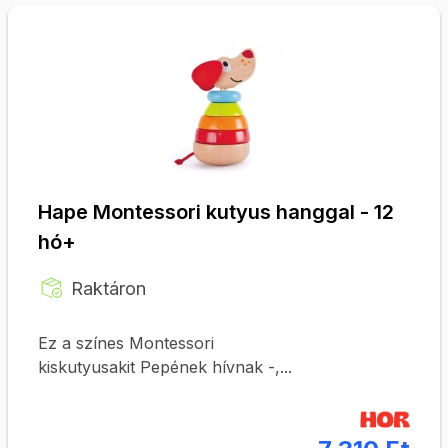
Hape Montessori kutyus hanggal - 12
hó+
Raktáron
Ez a színes Montessori
kiskutyusakit Pepének hívnak -,...