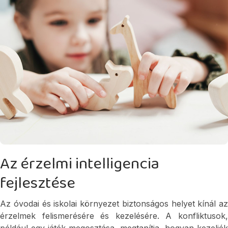
Az érzelmi intelligencia
fejlesztése
Az óvodai és iskolai környezet biztonságos helyet kínál az 
érzelmek felismerésére és kezelésére. A konfliktusok, 