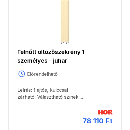
Felnőtt öltözőszekrény 1
személyes - juhar
Előrendelhető
Leírás: 1 ajtós, kulccsal
zárható. Választható színek:...
78 110 Ft