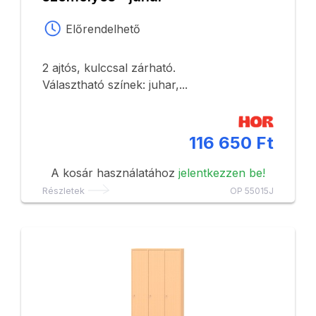
Előrendelhető
2 ajtós, kulccsal zárható.
Választható színek: juhar,...
116 650 Ft
A kosár használatához
jelentkezzen be!
Részletek
OP 55015J