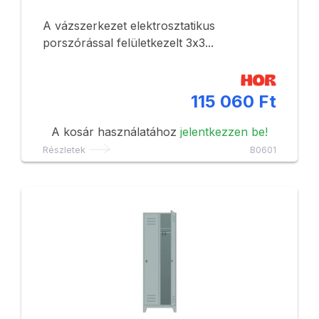
A vázszerkezet elektrosztatikus
porszórással felületkezelt 3x3...
115 060 Ft
A kosár használatához
jelentkezzen be!
Részletek
B0601