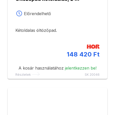
Előrendelhető
Kétoldalas öltözőpad.
148 420 Ft
A kosár használatához
jelentkezzen be!
Részletek
SK 20046