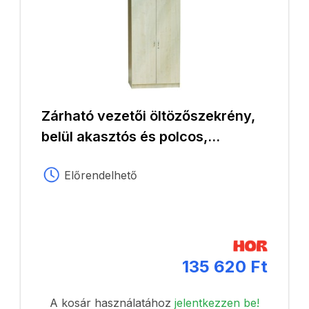
Zárható vezetői öltözőszekrény,
belül akasztós és polcos,
90x60x180 cm, juhar
Előrendelhető
135 620 Ft
A kosár használatához
jelentkezzen be!