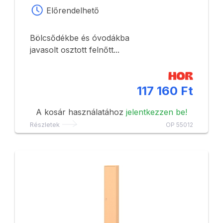
Előrendelhető
Bölcsődékbe és óvodákba
javasolt osztott felnőtt...
117 160 Ft
A kosár használatához
jelentkezzen be!
Részletek
OP 55012