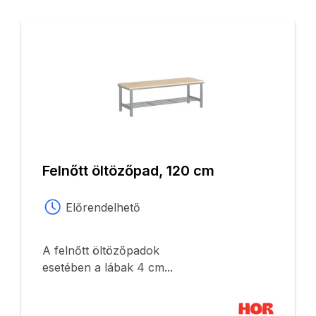
Felnőtt öltözőpad, 120 cm
Előrendelhető
A felnőtt öltözőpadok
esetében a lábak 4 cm...