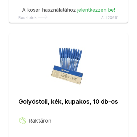
A kosár használatához
jelentkezzen be!
Részletek
ALI 20661
Golyóstoll, kék, kupakos, 10 db-os
Raktáron