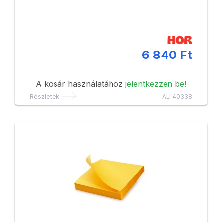
6 840 Ft
A kosár használatához
jelentkezzen be!
Részletek
ALI 40338