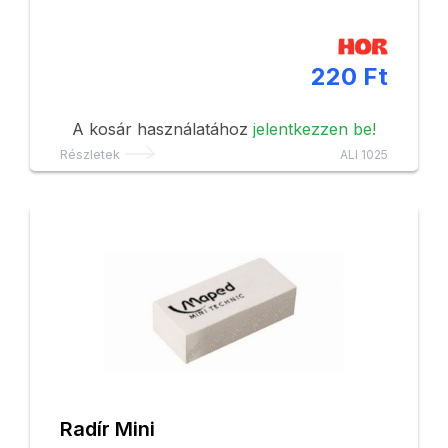
220 Ft
A kosár használatához
jelentkezzen be!
Részletek
ALI 1025
Radír Mini