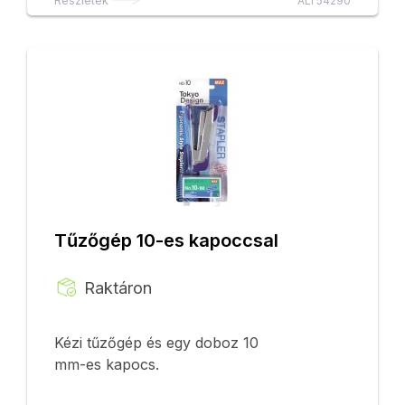
Részletek
ALI 54290
Tűzőgép 10-es kapoccsal
Raktáron
Kézi tűzőgép és egy doboz 10
mm-es kapocs.