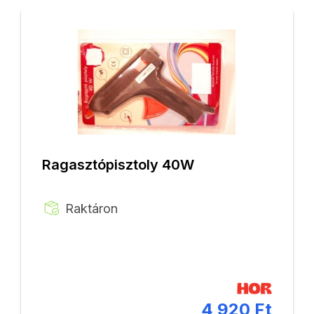
Ragasztópisztoly 40W
Raktáron
4 920 Ft