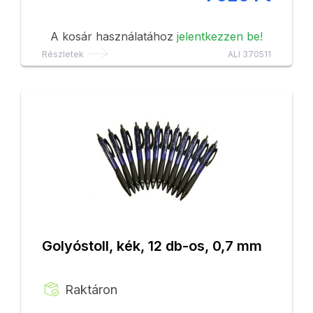
A kosár használatához
jelentkezzen be!
Részletek
ALI 370511
Golyóstoll, kék, 12 db-os, 0,7 mm
Raktáron