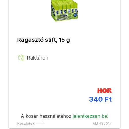
Ragasztó stift, 15 g
Raktáron
340 Ft
A kosár használatához
jelentkezzen be!
Részletek
ALI 430017