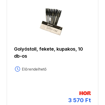
Golyóstoll, fekete, kupakos, 10
db-os
Előrendelhető
3 570 Ft