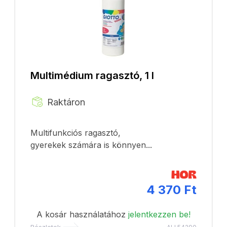
Multimédium ragasztó, 1 l
Raktáron
Multifunkciós ragasztó,
gyerekek számára is könnyen...
4 370 Ft
A kosár használatához
jelentkezzen be!