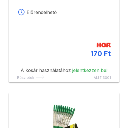
Előrendelhető
170 Ft
A kosár használatához
jelentkezzen be!
Részletek
ALI 113001