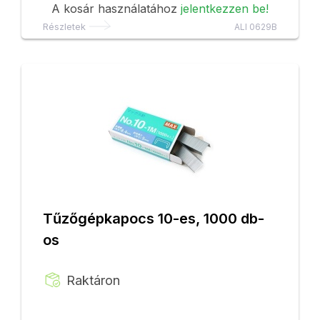
A kosár használatához
jelentkezzen be!
Részletek
ALI 0629B
Tűzőgépkapocs 10-es, 1000 db-
os
Raktáron