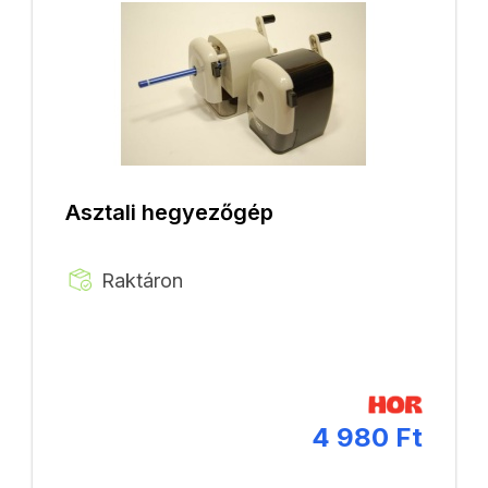
Asztali hegyezőgép
Raktáron
4 980 Ft