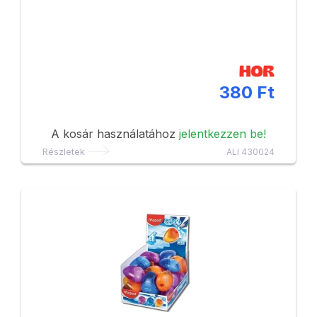
380 Ft
A kosár használatához
jelentkezzen be!
Részletek
ALI 430024