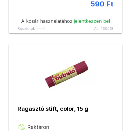
590 Ft
A kosár használatához
jelentkezzen be!
Részletek
ALI 430018
Ragasztó stift, color, 15 g
Raktáron